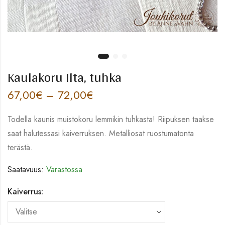
Kaulakoru Ilta, tuhka
67,00
€
–
72,00
€
Todella kaunis muistokoru lemmikin tuhkasta! Riipuksen taakse
saat halutessasi kaiverruksen. Metalliosat ruostumatonta
terästä.
Saatavuus:
Varastossa
Kaiverrus: