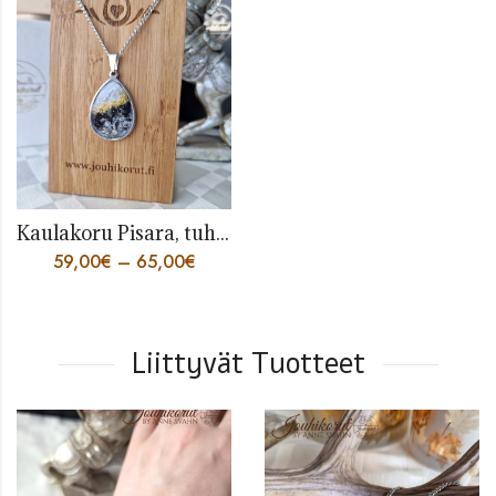
Kaulakoru Pisara, tuhka
59,00
€
–
65,00
€
Liittyvät Tuotteet