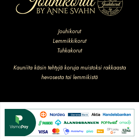
Jouhikorut
Lemmikkikorut
Tuhkakorut
Kauniita käsin tehtyjä koruja muistoksi rakkaasta
hevosesta tai lemmikistä