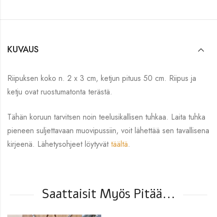
KUVAUS
Riipuksen koko n. 2 x 3 cm, ketjun pituus 50 cm. Riipus ja
ketju ovat ruostumatonta terästä.
Tähän koruun tarvitsen noin teelusikallisen tuhkaa. Laita tuhka
pieneen suljettavaan muovipussiin, voit lähettää sen tavallisena
kirjeenä. Lähetysohjeet löytyvät
täältä
.
Saattaisit Myös Pitää...