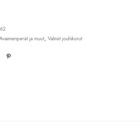
62
Avaimenperät ja muut
,
Valmiit jouhikorut