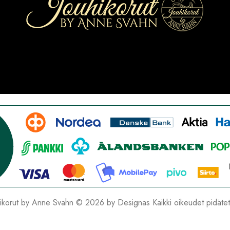
hikorut by Anne Svahn © 2026 by
Designas
Kaikki oikeudet pidäte