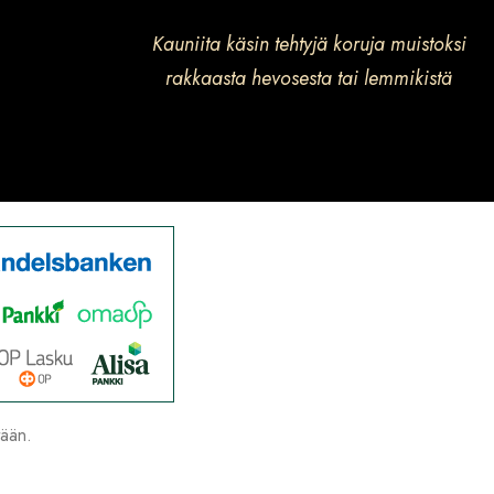
Kauniita käsin tehtyjä koruja muistoksi
rakkaasta hevosesta tai lemmikistä
tään.