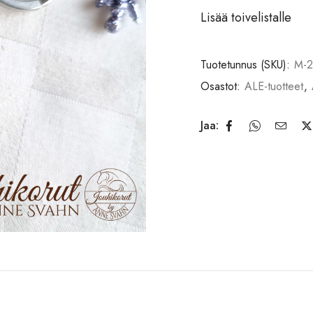
Lisää toivelistalle
Tuotetunnus (SKU):
M-2
Osastot:
ALE-tuotteet
,
Jaa: