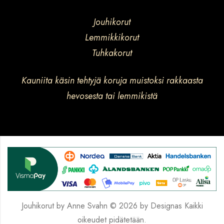
Jouhikorut
Lemmikkikorut
Tuhkakorut
Kauniita käsin tehtyjä koruja muistoksi rakkaasta
hevosesta tai lemmikistä
Jouhikorut by Anne Svahn © 2026 by
Designas
Kaikki
oikeudet pidätetään.