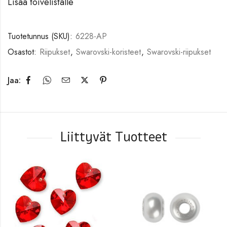
Lisää toivelistalle
Tuotetunnus (SKU):
6228-AP
Osastot:
Riipukset
,
Swarovski-koristeet
,
Swarovski-riipukset
Jaa:
Liittyvät Tuotteet