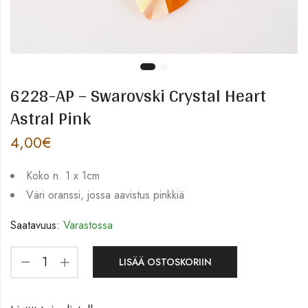
6228-AP – Swarovski Crystal Heart
Astral Pink
4,00
€
Koko n. 1 x 1cm
Väri oranssi, jossa aavistus pinkkiä
Saatavuus:
Varastossa
LISÄÄ OSTOSKORIIN