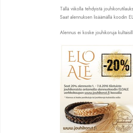
Tällä viikolla tehdyistä jouhikorutilau
Saat alennuksen lisäämällä koodin E
Alennus ei koske jouhikoruja kultaisill