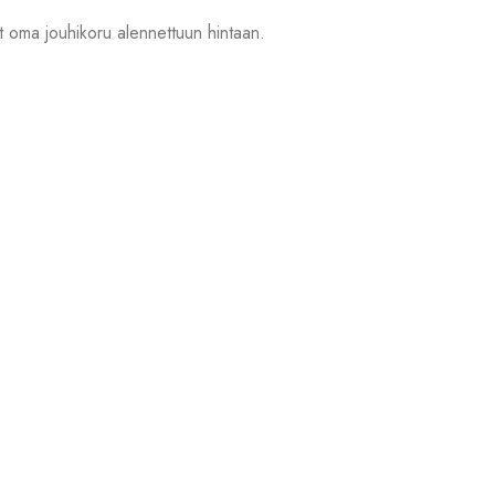
nyt oma jouhikoru alennettuun hintaan.