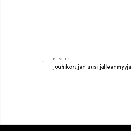
PREVIOUS
Jouhikorujen uusi jälleenmyyjä