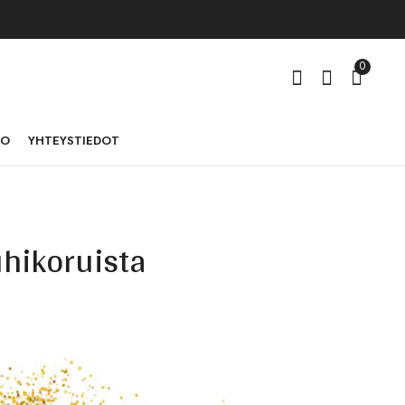
0
TO
YHTEYSTIEDOT
hikoruista