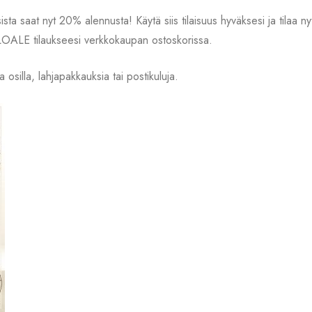
ksista saat nyt 20% alennusta! Käytä siis tilaisuus hyväksesi ja tilaa 
LOALE tilaukseesi verkkokaupan ostoskorissa.
a osilla, lahjapakkauksia tai postikuluja.