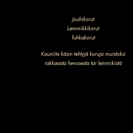
Jouhikorut
Lemmikkikorut
Tuhkakorut
Kauniita käsin tehtyjä koruja muistoksi
rakkaasta hevosesta tai lemmikistä