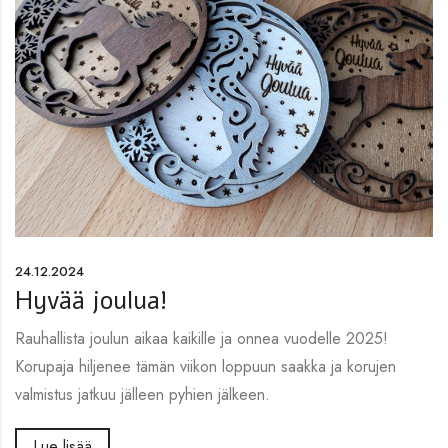
24.12.2024
Hyvää joulua!
Rauhallista joulun aikaa kaikille ja onnea vuodelle 2025!
Korupaja hiljenee tämän viikon loppuun saakka ja korujen
valmistus jatkuu jälleen pyhien jälkeen.
Lue lisää