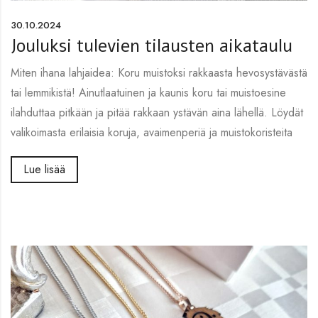
30.10.2024
Jouluksi tulevien tilausten aikataulu
Miten ihana lahjaidea: Koru muistoksi rakkaasta hevosystävästä
tai lemmikistä! Ainutlaatuinen ja kaunis koru tai muistoesine
ilahduttaa pitkään ja pitää rakkaan ystävän aina lähellä. Löydät
valikoimasta erilaisia koruja, avaimenperiä ja muistokoristeita
Lue lisää