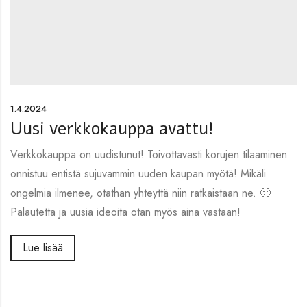
1.4.2024
Uusi verkkokauppa avattu!
Verkkokauppa on uudistunut! Toivottavasti korujen tilaaminen
onnistuu entistä sujuvammin uuden kaupan myötä! Mikäli
ongelmia ilmenee, otathan yhteyttä niin ratkaistaan ne. 🙂
Palautetta ja uusia ideoita otan myös aina vastaan!
Lue lisää