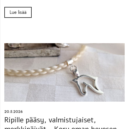
Lue lisää
20.5.2026
Ripille pääsy, valmistujaiset,