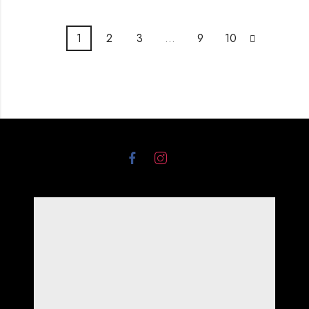
1
2
3
…
9
10