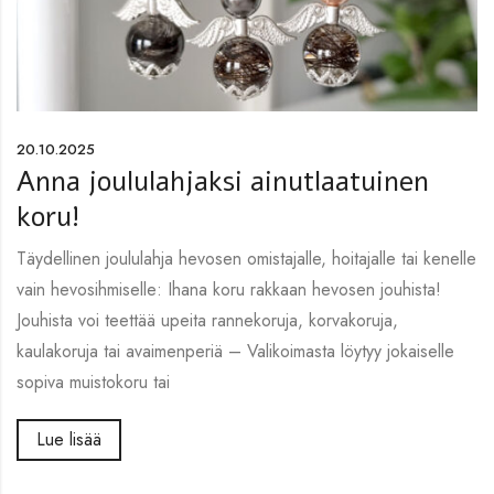
20.10.2025
Anna joululahjaksi ainutlaatuinen
koru!
Täydellinen joululahja hevosen omistajalle, hoitajalle tai kenelle
vain hevosihmiselle: Ihana koru rakkaan hevosen jouhista!
Jouhista voi teettää upeita rannekoruja, korvakoruja,
kaulakoruja tai avaimenperiä – Valikoimasta löytyy jokaiselle
sopiva muistokoru tai
Lue lisää