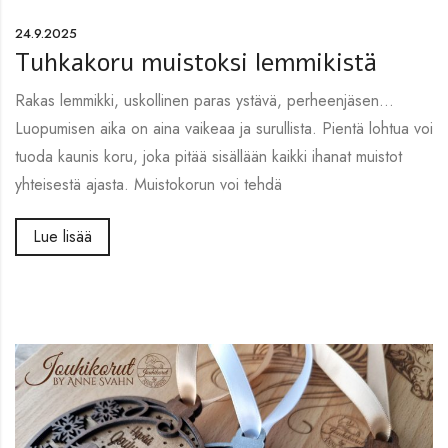
24.9.2025
Tuhkakoru muistoksi lemmikistä
Rakas lemmikki, uskollinen paras ystävä, perheenjäsen…
Luopumisen aika on aina vaikeaa ja surullista. Pientä lohtua voi
tuoda kaunis koru, joka pitää sisällään kaikki ihanat muistot
yhteisestä ajasta. Muistokorun voi tehdä
Lue lisää