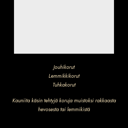
Jouhikorut
Lemmikkikorut
Tuhkakorut
Kauniita käsin tehtyjä koruja muistoksi rakkaasta
hevosesta tai lemmikistä