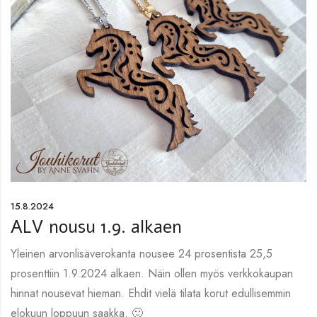
15.8.2024
ALV nousu 1.9. alkaen
Yleinen arvonlisäverokanta nousee 24 prosentista 25,5
prosenttiin 1.9.2024 alkaen. Näin ollen myös verkkokaupan
hinnat nousevat hieman. Ehdit vielä tilata korut edullisemmin
elokuun loppuun saakka. 🙂