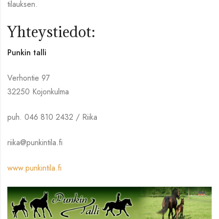
tilauksen.
Yhteystiedot:
Punkin talli
Verhontie 97
32250 Kojonkulma
puh. 046 810 2432 / Riika
riika@punkintila.fi
www.punkintila.fi