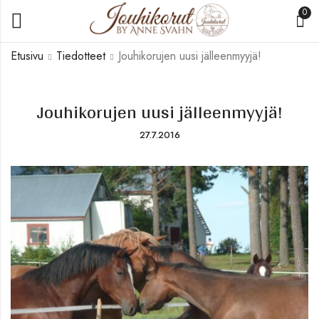
0
Etusivu
Tiedotteet
Jouhikorujen uusi jälleenmyyjä!
Jouhikorujen uusi jälleenmyyjä!
27.7.2016