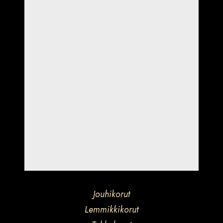
Jouhikorut
Lemmikkikorut