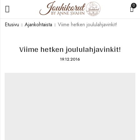
0
Etusivu
Ajankohtaista
Viime hetken joululahjavinkit!
Viime hetken joululahjavinkit!
19.12.2016