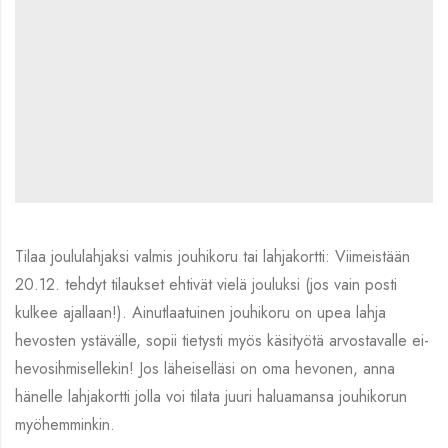
Tilaa joululahjaksi valmis jouhikoru tai lahjakortti: Viimeistään
20.12. tehdyt tilaukset ehtivät vielä jouluksi (jos vain posti
kulkee ajallaan!). Ainutlaatuinen jouhikoru on upea lahja
hevosten ystävälle, sopii tietysti myös käsityötä arvostavalle ei-
hevosihmisellekin! Jos läheiselläsi on oma hevonen, anna
hänelle lahjakortti jolla voi tilata juuri haluamansa jouhikorun
myöhemminkin.