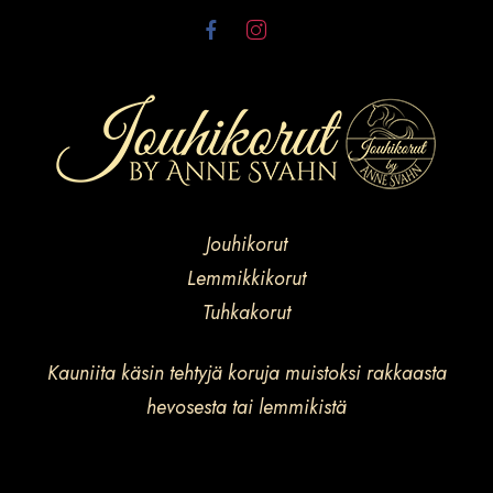
Jouhikorut
Lemmikkikorut
Tuhkakorut
Kauniita käsin tehtyjä koruja muistoksi rakkaasta
hevosesta tai lemmikistä