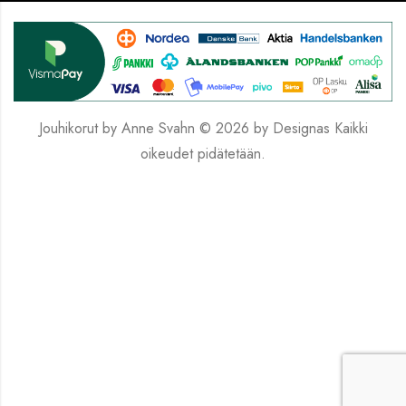
Jouhikorut by Anne Svahn © 2026 by
Designas
Kaikki
oikeudet pidätetään.