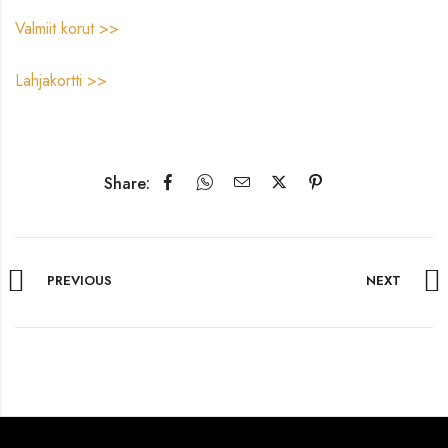
Valmiit korut >>
Lahjakortti >>
Share:
PREVIOUS
NEXT