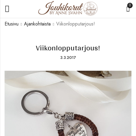
0
Etusivu
Ajankohtaista
Viikonlopputarjous!
Viikonlopputarjous!
3.3.2017