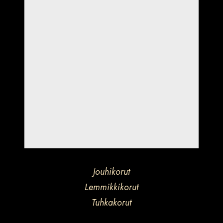
Jouhikorut
Lemmikkikorut
Tuhkakorut