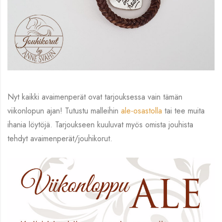
Nyt kaikki avaimenperät ovat tarjouksessa vain tämän
viikonlopun ajan! Tutustu malleihin
ale-osastolla
tai tee muita
ihania löytöjä. Tarjoukseen kuuluvat myös omista jouhista
tehdyt avaimenperät/jouhikorut.