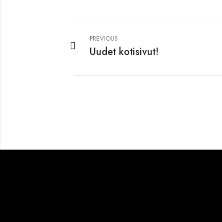
PREVIOUS
Uudet kotisivut!