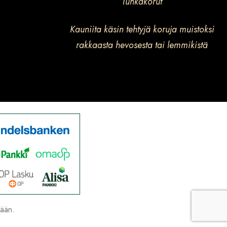
Tuhkakorut
Kauniita käsin tehtyjä koruja muistoksi
rakkaasta hevosesta tai lemmikistä
tään.