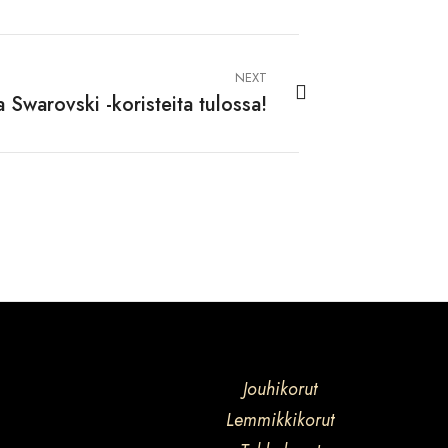
NEXT
a Swarovski -koristeita tulossa!
Jouhikorut
Lemmikkikorut