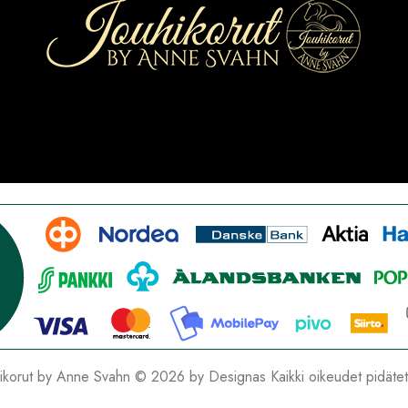
hikorut by Anne Svahn © 2026 by
Designas
Kaikki oikeudet pidäte