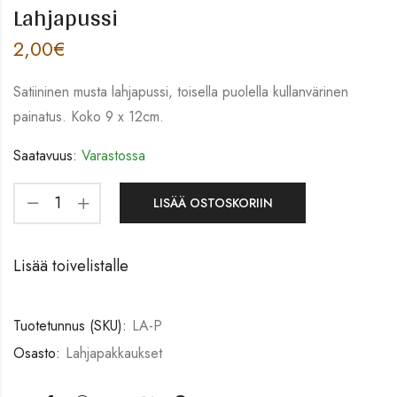
Lahjapussi
2,00
€
Satiininen musta lahjapussi, toisella puolella kullanvärinen
painatus. Koko 9 x 12cm.
Saatavuus:
Varastossa
LISÄÄ OSTOSKORIIN
Lisää toivelistalle
Tuotetunnus (SKU):
LA-P
Osasto:
Lahjapakkaukset