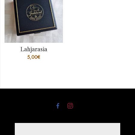
Lahjarasia
5,00
€