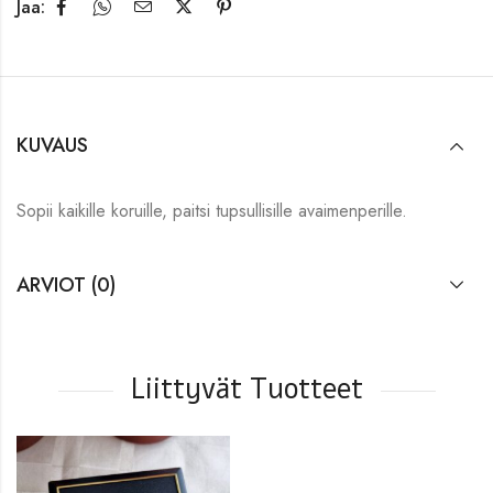
Jaa:
KUVAUS
Sopii kaikille koruille, paitsi tupsullisille avaimenperille.
ARVIOT (0)
Liittyvät Tuotteet