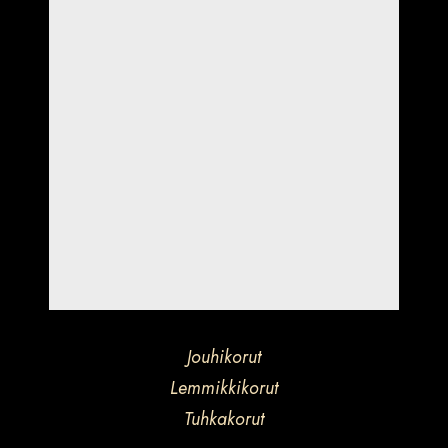
Jouhikorut
Lemmikkikorut
Tuhkakorut