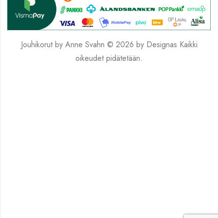
Jouhikorut by Anne Svahn © 2026 by
Designas
Kaikki
oikeudet pidätetään.