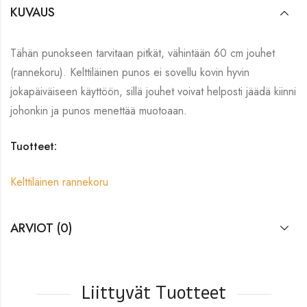
KUVAUS
Tähän punokseen tarvitaan pitkät, vähintään 60 cm jouhet
(rannekoru). Kelttiläinen punos ei sovellu kovin hyvin
jokapäiväiseen käyttöön, sillä jouhet voivat helposti jäädä kiinni
johonkin ja punos menettää muotoaan.
Tuotteet:
Kelttiläinen rannekoru
ARVIOT (0)
Liittyvät Tuotteet