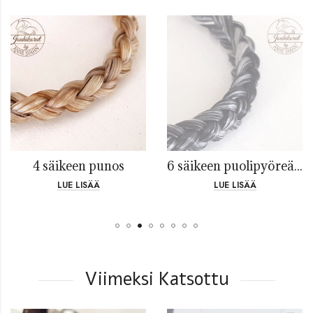
4 säikeen punos
6 säikeen puolipyöreä punos
LUE LISÄÄ
LUE LISÄÄ
Viimeksi Katsottu