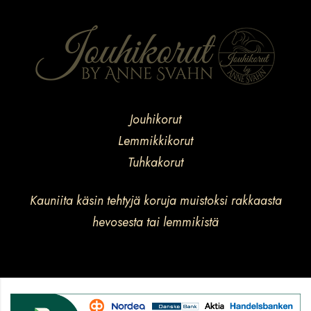
Jouhikorut
Lemmikkikorut
Tuhkakorut
Kauniita käsin tehtyjä koruja muistoksi rakkaasta
hevosesta tai lemmikistä