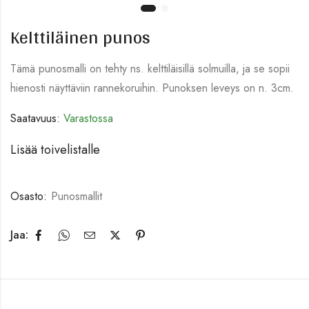
Kelttiläinen punos
Tämä punosmalli on tehty ns. kelttiläisillä solmuilla, ja se sopii
hienosti näyttäviin rannekoruihin. Punoksen leveys on n. 3cm.
Saatavuus:
Varastossa
Lisää toivelistalle
Osasto:
Punosmallit
Jaa: