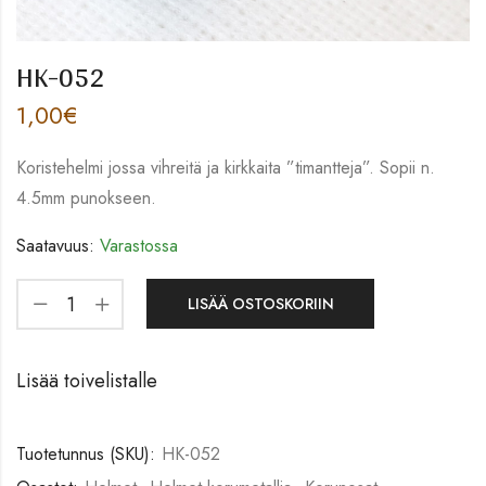
HK-052
1,00
€
Koristehelmi jossa vihreitä ja kirkkaita ”timantteja”. Sopii n.
4.5mm punokseen.
Saatavuus:
Varastossa
LISÄÄ OSTOSKORIIN
Lisää toivelistalle
Tuotetunnus (SKU):
HK-052