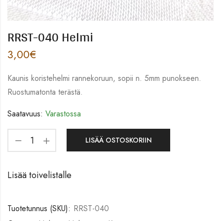
RRST-040 Helmi
3,00
€
Kaunis koristehelmi rannekoruun, sopii n. 5mm punokseen.
Ruostumatonta terästä.
Saatavuus:
Varastossa
LISÄÄ OSTOSKORIIN
Lisää toivelistalle
Tuotetunnus (SKU):
RRST-040