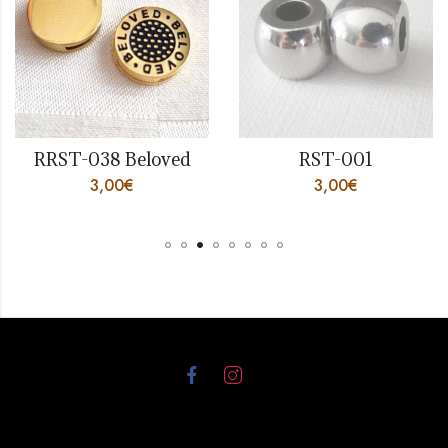
RRST-038 Beloved
RST-001
3,00
€
3,00
€