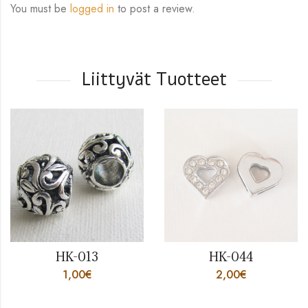
You must be
logged in
to post a review.
Liittyvät Tuotteet
HK-013
HK-044
1,00
€
2,00
€