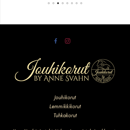
Jouhikorut
Lemmikkikorut
Tuhkakorut