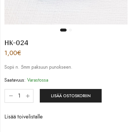
HK-024
1,00
€
Sopii n. 5mm paksuun punokseen.
Saatavuus:
Varastossa
LISÄÄ OSTOSKORIIN
Lisää toivelistalle