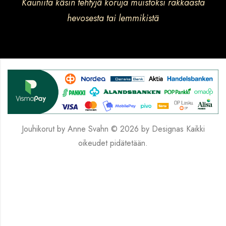
Kauniita käsin tehtyjä koruja muistoksi rakkaasta
hevosesta tai lemmikistä
Jouhikorut by Anne Svahn © 2026 by
Designas
Kaikki
oikeudet pidätetään.