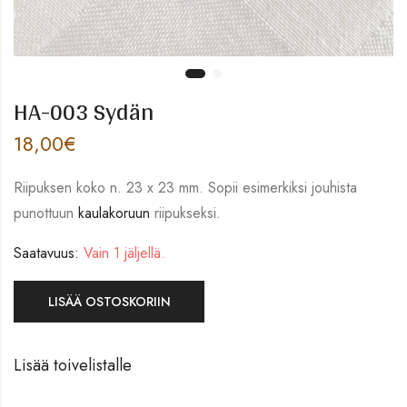
HA-003 Sydän
18,00
€
Riipuksen koko n. 23 x 23 mm. Sopii esimerkiksi jouhista
punottuun
kaulakoruun
riipukseksi.
Saatavuus:
Vain 1 jäljellä.
LISÄÄ OSTOSKORIIN
Lisää toivelistalle