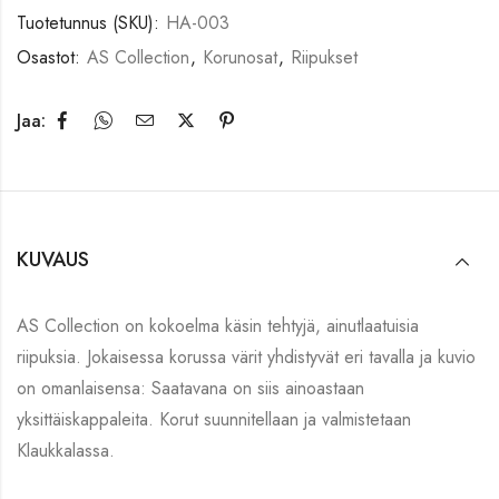
Tuotetunnus (SKU):
HA-003
Osastot:
AS Collection
,
Korunosat
,
Riipukset
Jaa:
KUVAUS
AS Collection on kokoelma käsin tehtyjä, ainutlaatuisia
riipuksia. Jokaisessa korussa värit yhdistyvät eri tavalla ja kuvio
on omanlaisensa: Saatavana on siis ainoastaan
yksittäiskappaleita. Korut suunnitellaan ja valmistetaan
Klaukkalassa.