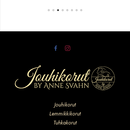
Jouhikorut
Lemmikkikorut
Tuhkakorut