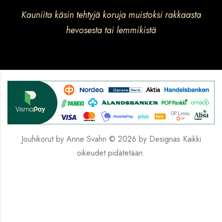
Kauniita käsin tehtyjä koruja muistoksi rakkaasta
hevosesta tai lemmikistä
Jouhikorut by Anne Svahn © 2026 by
Designas
Kaikki
oikeudet pidätetään.