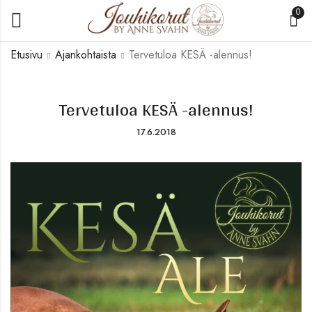
0
Etusivu
Ajankohtaista
Tervetuloa KESÄ -alennus!
Tervetuloa KESÄ -alennus!
17.6.2018