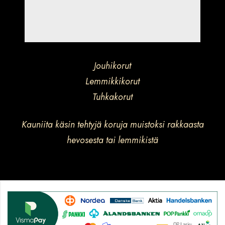
Jouhikorut
Lemmikkikorut
Tuhkakorut
Kauniita käsin tehtyjä koruja muistoksi rakkaasta
hevosesta tai lemmikistä