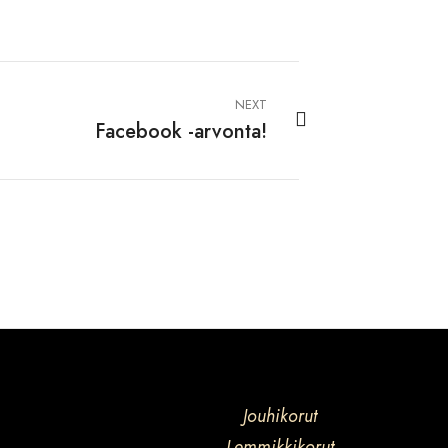
NEXT
Facebook -arvonta!
Jouhikorut
Lemmikkikorut