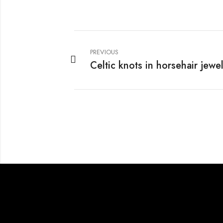
PREVIOUS
Celtic knots in horsehair jewe