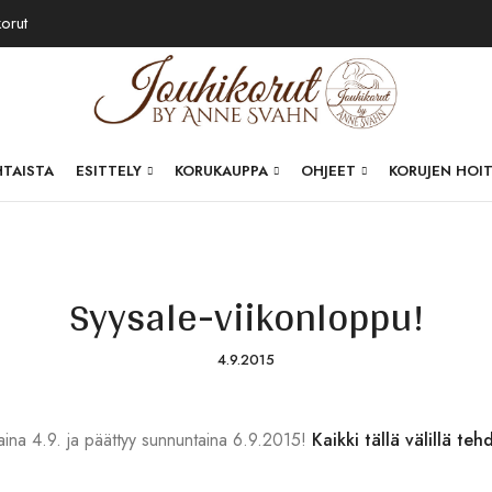
korut
HTAISTA
ESITTELY
KORUKAUPPA
OHJEET
KORUJEN HOI
Syysale-viikonloppu!
4.9.2015
aina 4.9. ja päättyy sunnuntaina 6.9.2015!
Kaikki tällä välillä te