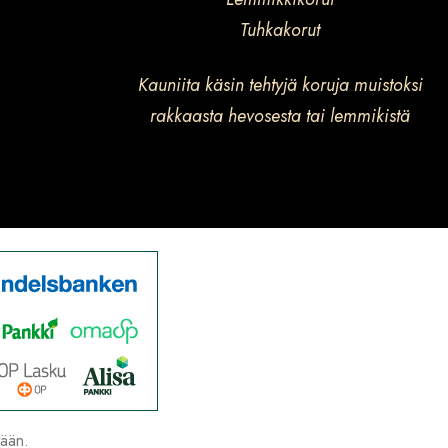
Tuhkakorut
Kauniita käsin tehtyjä koruja muistoksi
rakkaasta hevosesta tai lemmikistä
tään.