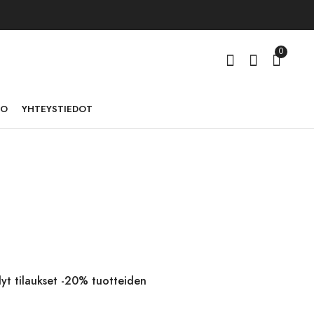
0
TO
YHTEYSTIEDOT
hdyt tilaukset -20% tuotteiden