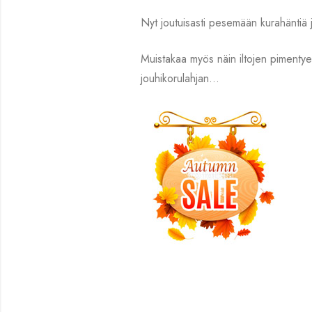
Nyt joutuisasti pesemään kurahäntiä
Muistakaa myös näin iltojen pimentyes
jouhikorulahjan…