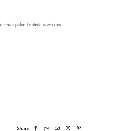
täessään pukin kontista arvokkaan
Share: