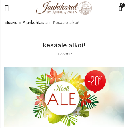
0
Etusivu
Ajankohtaista
Kesäale alkoi!
Kesäale alkoi!
11.6.2017