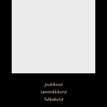
Jouhikorut
Lemmikkikorut
Tuhkakorut