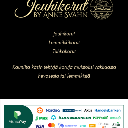
Jouhikorut
Lemmikkikorut
Tuhkakorut
Kauniita käsin tehtyjä koruja muistoksi rakkaasta
hevosesta tai lemmikistä