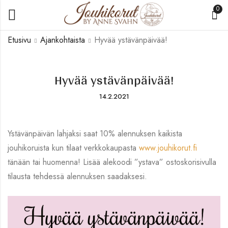
0
Etusivu
Ajankohtaista
Hyvää ystävänpäivää!
Hyvää ystävänpäivää!
14.2.2021
Ystävänpäivän lahjaksi saat 10% alennuksen kaikista
jouhikoruista kun tilaat verkkokaupasta
www.jouhikorut.fi
tänään tai huomenna! Lisää alekoodi ”ystava” ostoskorisivulla
tilausta tehdessä alennuksen saadaksesi.