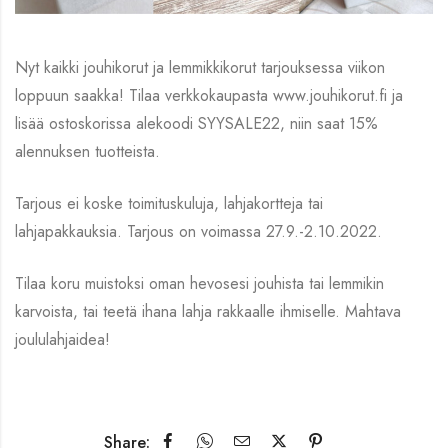
Nyt kaikki jouhikorut ja lemmikkikorut tarjouksessa viikon
loppuun saakka! Tilaa verkkokaupasta www.jouhikorut.fi ja
lisää ostoskorissa alekoodi SYYSALE22, niin saat 15%
alennuksen tuotteista.
Tarjous ei koske toimituskuluja, lahjakortteja tai
lahjapakkauksia. Tarjous on voimassa 27.9.-2.10.2022.
Tilaa koru muistoksi oman hevosesi jouhista tai lemmikin
karvoista, tai teetä ihana lahja rakkaalle ihmiselle. Mahtava
joululahjaidea!
Share: