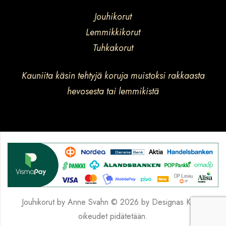
Jouhikorut
Lemmikkikorut
Tuhkakorut
Kauniita käsin tehtyjä koruja muistoksi rakkaasta
hevosesta tai lemmikistä
Jouhikorut by Anne Svahn © 2026 by
Designas
Kaikki
oikeudet pidätetään.