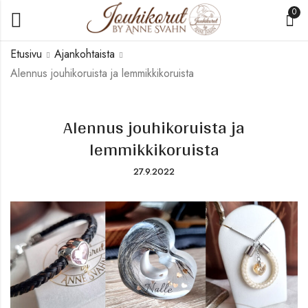
0
Etusivu
Ajankohtaista
Alennus jouhikoruista ja lemmikkikoruista
Alennus jouhikoruista ja
lemmikkikoruista
27.9.2022