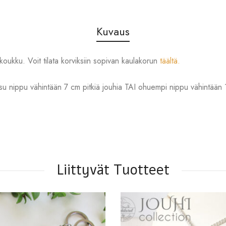
Kuvaus
koukku. Voit tilata korviksiin sopivan kaulakorun
täältä.
u nippu vähintään 7 cm pitkiä jouhia TAI ohuempi nippu vähintään 
Liittyvät Tuotteet