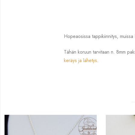
Hopeaosissa tappikiinnitys, muissa 
Tähän koruun tarvitaan n. 8mm paks
keräys ja lähetys
.