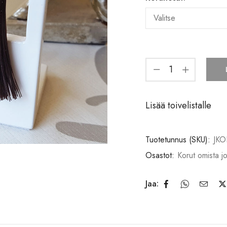
Lisää toivelistalle
Tuotetunnus (SKU):
JKO
Osastot:
Korut omista jo
Jaa: