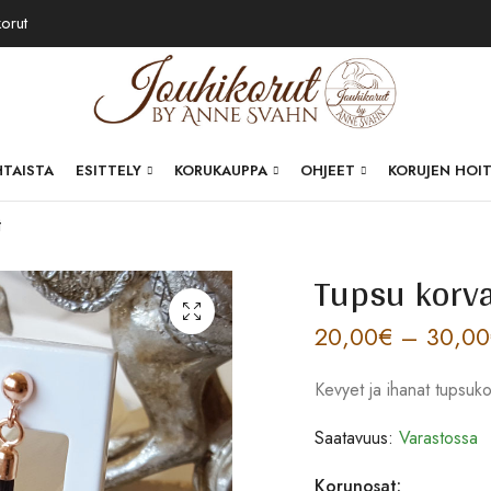
korut
HTAISTA
ESITTELY
KORUKAUPPA
OHJEET
KORUJEN HOI
t
Tupsu korv
20,00
€
–
30,00
Kevyet ja ihanat tupsuk
Saatavuus:
Varastossa
Korunosat: