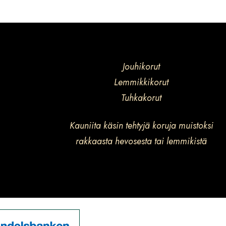
Jouhikorut
Lemmikkikorut
Tuhkakorut
Kauniita käsin tehtyjä koruja muistoksi
rakkaasta hevosesta tai lemmikistä