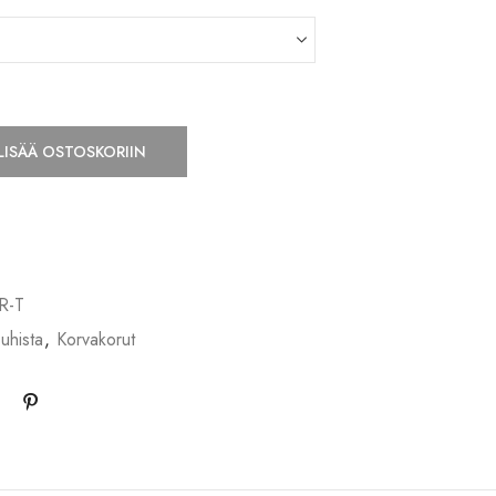
LISÄÄ OSTOSKORIIN
R-T
uhista
,
Korvakorut