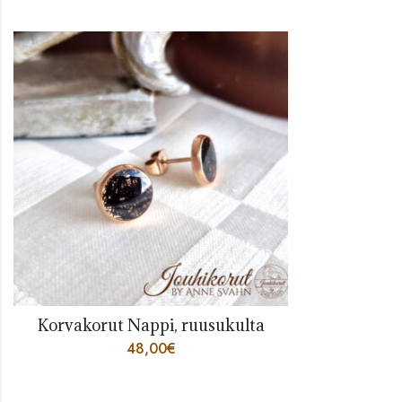
Korvakorut Nappi, ruusukulta
48,00
€