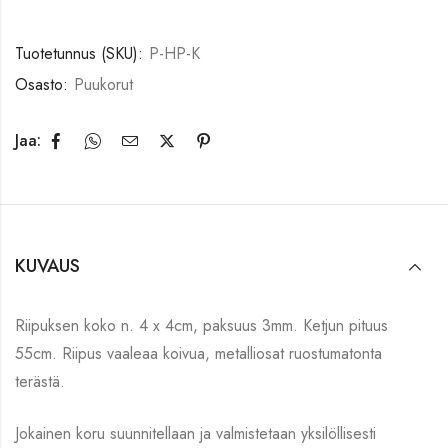
Tuotetunnus (SKU):
P-HP-K
Osasto:
Puukorut
Jaa:
KUVAUS
Riipuksen koko n. 4 x 4cm, paksuus 3mm. Ketjun pituus
55cm. Riipus vaaleaa koivua, metalliosat ruostumatonta
terästä.
Jokainen koru suunnitellaan ja valmistetaan yksilöllisesti