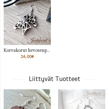
Korvakorut hevosenpää, koivu
26,00
€
Liittyvät Tuotteet