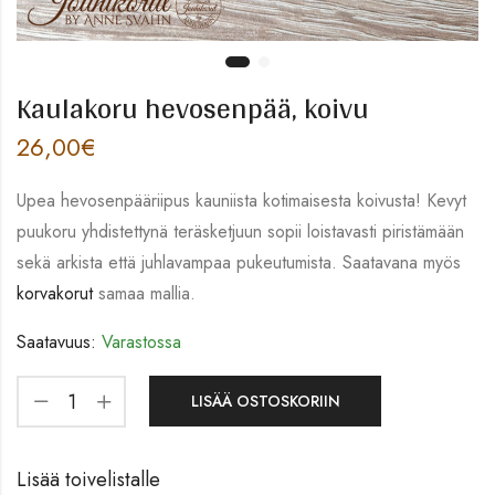
Kaulakoru hevosenpää, koivu
26,00
€
Upea hevosenpääriipus kauniista kotimaisesta koivusta! Kevyt
puukoru yhdistettynä teräsketjuun sopii loistavasti piristämään
sekä arkista että juhlavampaa pukeutumista. Saatavana myös
korvakorut
samaa mallia.
Saatavuus:
Varastossa
LISÄÄ OSTOSKORIIN
Lisää toivelistalle