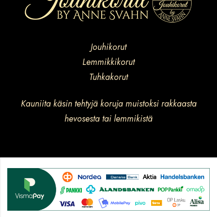
Jouhikorut
Lemmikkikorut
Tuhkakorut
Kauniita käsin tehtyjä koruja muistoksi rakkaasta
hevosesta tai lemmikistä