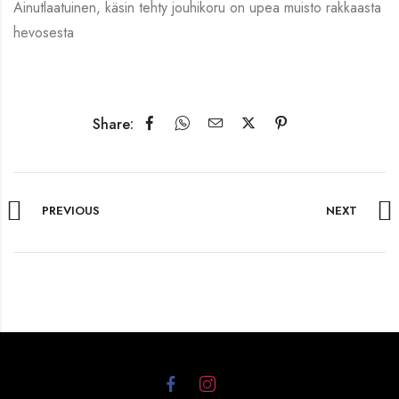
Ainutlaatuinen, käsin tehty jouhikoru on upea muisto rakkaasta
hevosesta
Share:
PREVIOUS
NEXT