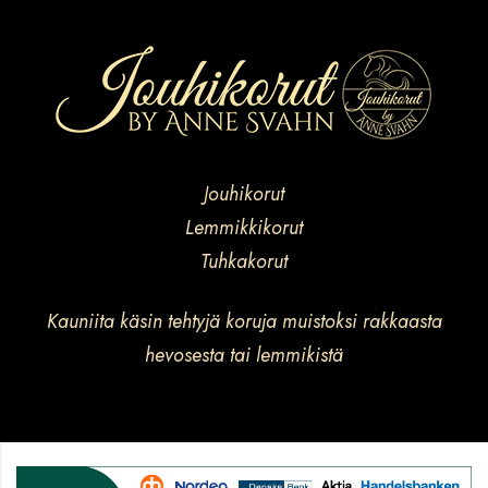
Jouhikorut
Lemmikkikorut
Tuhkakorut
Kauniita käsin tehtyjä koruja muistoksi rakkaasta
hevosesta tai lemmikistä