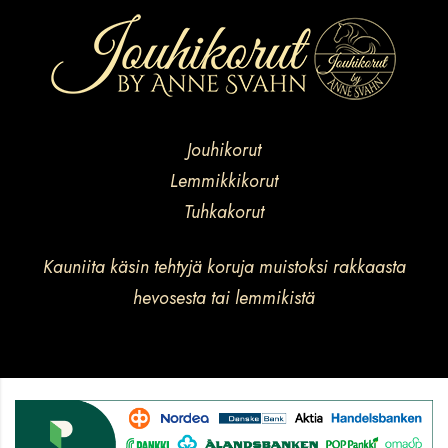
Jouhikorut
Lemmikkikorut
Tuhkakorut
Kauniita käsin tehtyjä koruja muistoksi rakkaasta
hevosesta tai lemmikistä