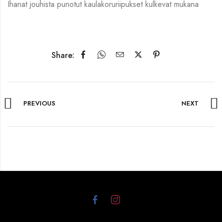
Ihanat jouhista punotut kaulakoruriipukset kulkevat mukana
Share:
PREVIOUS
NEXT