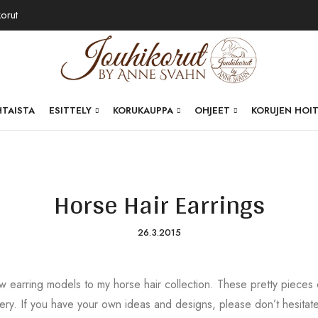
korut
HTAISTA
ESITTELY
KORUKAUPPA
OHJEET
KORUJEN HOI
Horse Hair Earrings
26.3.2015
arring models to my horse hair collection. These pretty pieces of
ery. If you have your own ideas and designs, please don’t hesitate 