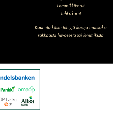
Lemmikkikorut
Tuhkakorut
Kauniita käsin tehtyjä koruja muistoksi
rakkaasta hevosesta tai lemmikistä