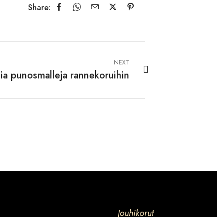
Share:
NEXT
ia punosmalleja rannekoruihin
Jouhikorut