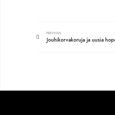
PREVIOUS
Jouhikorvakoruja ja uusia ho