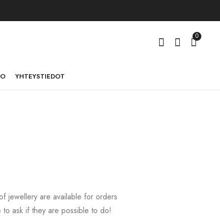
0
TO
YHTEYSTIEDOT
 jewellery are available for orders
to ask if they are possible to do!