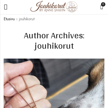
0
Etusivu
jouhikorut
Author Archives:
jouhikorut