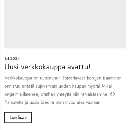
1.4.2024
Uusi verkkokauppa avattu!
Verkkokauppa on uudistunut! Toivottavasti korujen tilaaminen
onnistuu entistä sujuvammin uuden kaupan myötä! Mikäli
ongelmia ilmenee, otathan yhteyttä niin ratkaistaan ne. 🙂
Palautetta ja uusia ideoita otan myös aina vastaan!
Lue lisää