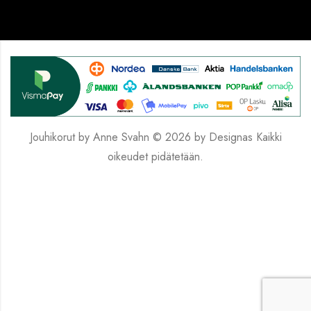
Jouhikorut by Anne Svahn © 2026 by
Designas
Kaikki
oikeudet pidätetään.