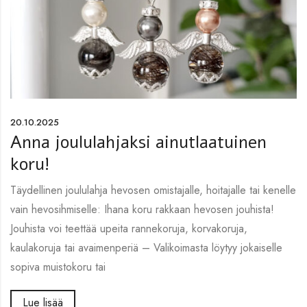
20.10.2025
Anna joululahjaksi ainutlaatuinen
koru!
Täydellinen joululahja hevosen omistajalle, hoitajalle tai kenelle
vain hevosihmiselle: Ihana koru rakkaan hevosen jouhista!
Jouhista voi teettää upeita rannekoruja, korvakoruja,
kaulakoruja tai avaimenperiä – Valikoimasta löytyy jokaiselle
sopiva muistokoru tai
Lue lisää