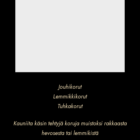
Jouhikorut
Lemmikkikorut
Tuhkakorut
Kauniita käsin tehtyjä koruja muistoksi rakkaasta
hevosesta tai lemmikistä