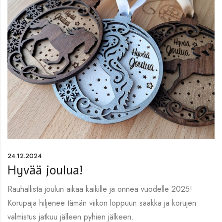
24.12.2024
Hyvää joulua!
Rauhallista joulun aikaa kaikille ja onnea vuodelle 2025!
Korupaja hiljenee tämän viikon loppuun saakka ja korujen
valmistus jatkuu jälleen pyhien jälkeen.