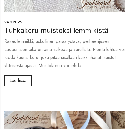
24.9.2025
Tuhkakoru muistoksi lemmikistä
Rakas lemmikki, uskollinen paras ystävä, perheenjäsen…
Luopumisen aika on aina vaikeaa ja surullista. Pientä lohtua voi
tuoda kaunis koru, joka pitää sisällään kaikki ihanat muistot
yhteisestä ajasta. Muistokorun voi tehdä
Lue lisää