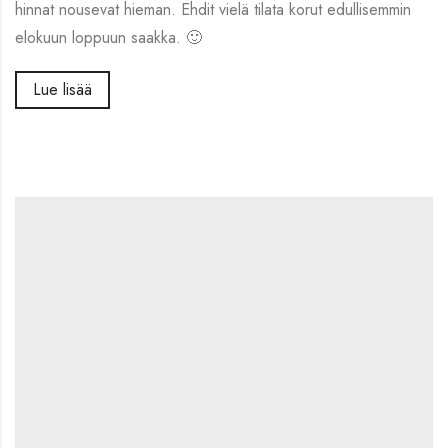
hinnat nousevat hieman. Ehdit vielä tilata korut edullisemmin
elokuun loppuun saakka. 🙂
Lue lisää