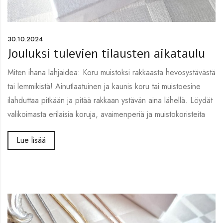
30.10.2024
Jouluksi tulevien tilausten aikataulu
Miten ihana lahjaidea: Koru muistoksi rakkaasta hevosystävästä
tai lemmikistä! Ainutlaatuinen ja kaunis koru tai muistoesine
ilahduttaa pitkään ja pitää rakkaan ystävän aina lähellä. Löydät
valikoimasta erilaisia koruja, avaimenperiä ja muistokoristeita
Lue lisää