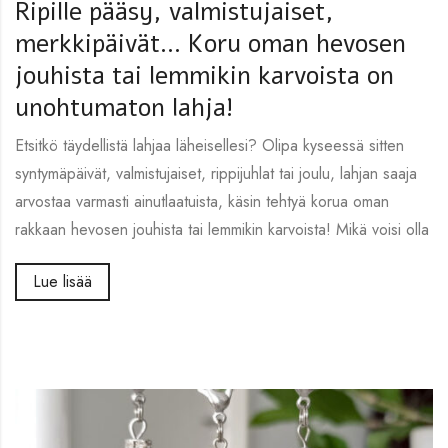
Ripille pääsy, valmistujaiset,
merkkipäivät… Koru oman hevosen
jouhista tai lemmikin karvoista on
unohtumaton lahja!
Etsitkö täydellistä lahjaa läheisellesi? Olipa kyseessä sitten
syntymäpäivät, valmistujaiset, rippijuhlat tai joulu, lahjan saaja
arvostaa varmasti ainutlaatuista, käsin tehtyä korua oman
rakkaan hevosen jouhista tai lemmikin karvoista! Mikä voisi olla
Lue lisää