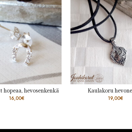
t hopeaa, hevosenkenkä
Kaulakoru hevone
16,00
€
19,00
€