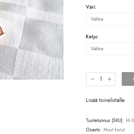
Väri:
Ketju:
Lisää toivelistalle
Tuotetunnus (SKU):
M-3
Osasto:
Muut korut